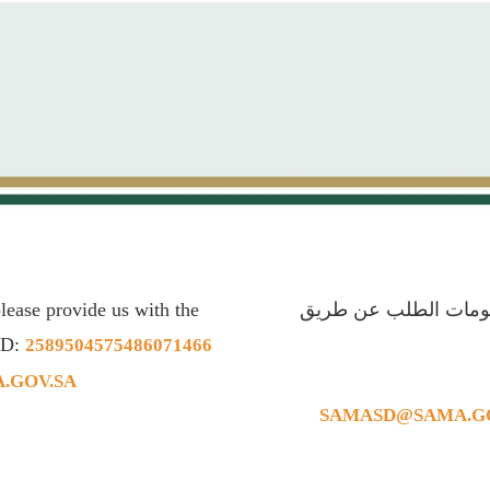
lease provide us with the
علومات الطلب عن طريق
 ID:
2589504575486071466
.GOV.SA
SAMASD@SAMA.GO