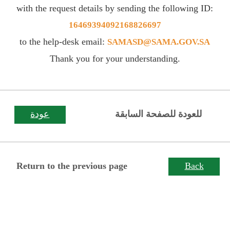
with the request details by sending the following ID:
16469394092168826697
to the help-desk email:
SAMASD@SAMA.GOV.SA
Thank you for your understanding.
للعودة للصفحة السابقة
عودة
Return to the previous page
Back